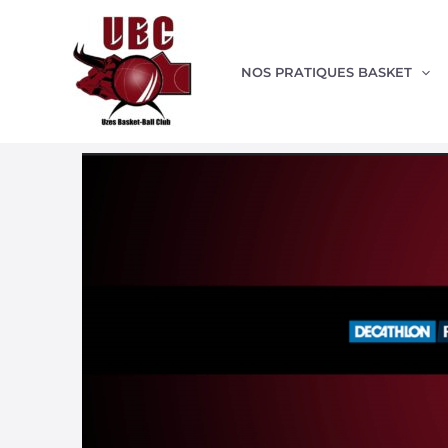
Aller
au
contenu
NOS PRATIQUES BASKET