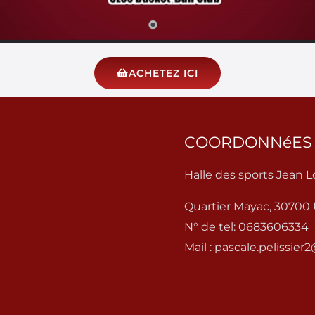
ACHETEZ ICI
COORDONNéES
Halle des sports Jean 
Quartier Mayac, 30700
N° de tel: 0683606334
Mail : pascale.pelissier